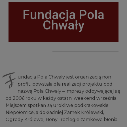
C
Fundacja Pola
J
Ę
Chwały
F
undacja Pola Chwały jest organizacją non
profit, powstała dla realizacji projektu pod
nazwą Pola Chwały – imprezy odbywającej się
od 2006 roku w każdy ostatni weekend września.
Miejscem spotkań są urokliwe podkrakowskie
Niepołomice, a dokładniej Zamek Królewski,
Ogrody Królowej Bony i rozległe zamkowe błonia.