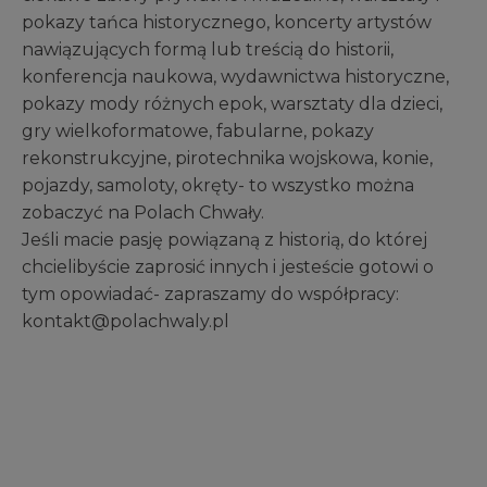
pokazy tańca historycznego, koncerty artystów
nawiązujących formą lub treścią do historii,
konferencja naukowa, wydawnictwa historyczne,
pokazy mody różnych epok, warsztaty dla dzieci,
gry wielkoformatowe, fabularne, pokazy
rekonstrukcyjne, pirotechnika wojskowa, konie,
pojazdy, samoloty, okręty- to wszystko można
zobaczyć na Polach Chwały.
Jeśli macie pasję powiązaną z historią, do której
chcielibyście zaprosić innych i jesteście gotowi o
tym opowiadać- zapraszamy do współpracy:
kontakt@polachwaly.pl