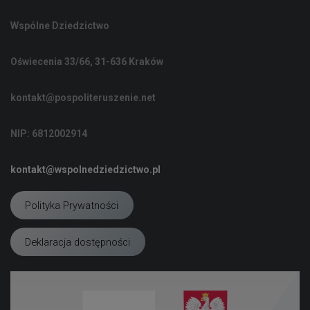
Wspólne Dziedzictwo
Oświecenia 33/66, 31-636 Kraków
kontakt@pospoliteruszenie.net
NIP: 6812002914
kontakt@wspolnedziedzictwo.pl
Polityka Prywatności
Deklaracja dostępności