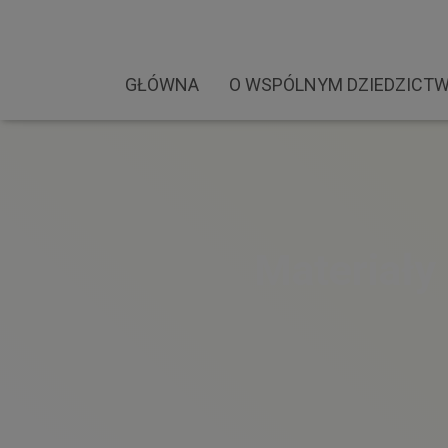
GŁÓWNA
O WSPÓLNYM DZIEDZICTW
Materiały