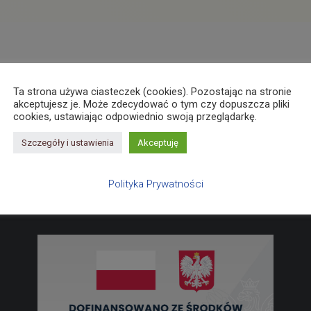
Ta strona używa ciasteczek (cookies). Pozostając na stronie
akceptujesz je. Może zdecydować o tym czy dopuszcza pliki
cookies, ustawiając odpowiednio swoją przeglądarkę.
Szczegóły i ustawienia
Akceptuję
Polityka Prywatności