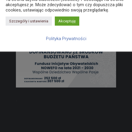
akceptujesz je. Może zdecydować o tym czy dopuszcza pliki
cookies, ustawiając odpowiednio swoją przeglądarkę.
Szczegóły i ustawienia
Akceptuję
Polityka Prywatności
.