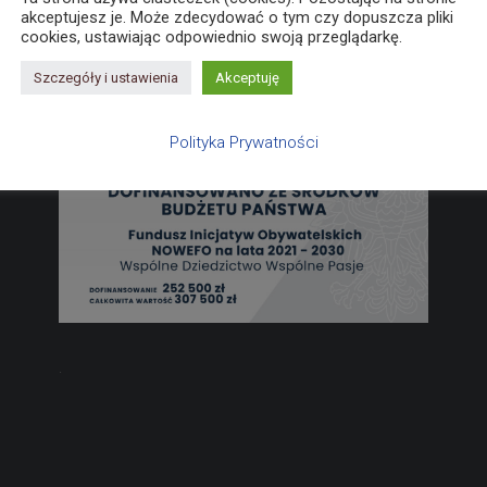
akceptujesz je. Może zdecydować o tym czy dopuszcza pliki
cookies, ustawiając odpowiednio swoją przeglądarkę.
Szczegóły i ustawienia
Akceptuję
Polityka Prywatności
.