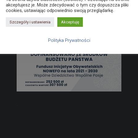
akceptujesz je. Może zdecydować o tym czy dopuszcza pliki
cookies, ustawiając odpowiednio swoją przeglądarkę.
Szczegóły i ustawienia
Akceptuję
Polityka Prywatności
.