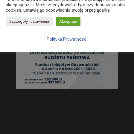
akceptujesz je. Może zdecydować o tym czy dopuszcza pliki
cookies, ustawiając odpowiednio swoją przeglądarkę.
Szczegóły i ustawienia
Akceptuję
Polityka Prywatności
.