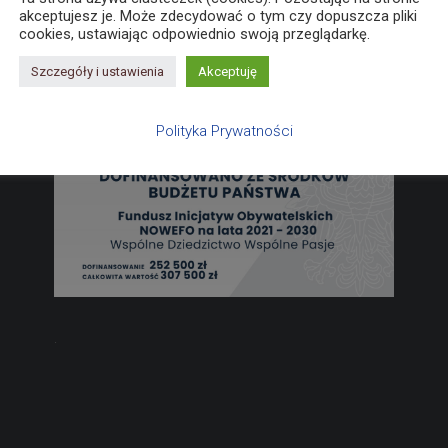
akceptujesz je. Może zdecydować o tym czy dopuszcza pliki
cookies, ustawiając odpowiednio swoją przeglądarkę.
Szczegóły i ustawienia
Akceptuję
Polityka Prywatności
.