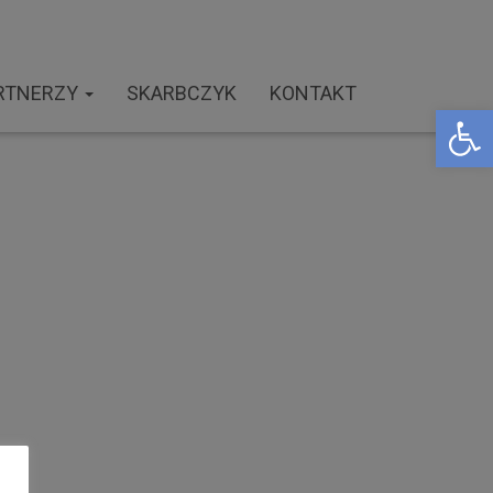
RTNERZY
SKARBCZYK
KONTAKT
Open toolbar