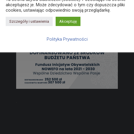
akceptujesz je. Może zdecydować o tym czy dopuszcza pliki
cookies, ustawiając odpowiednio swoją przeglądarkę.
Szczegóły i ustawienia
Akceptuję
Polityka Prywatności
.