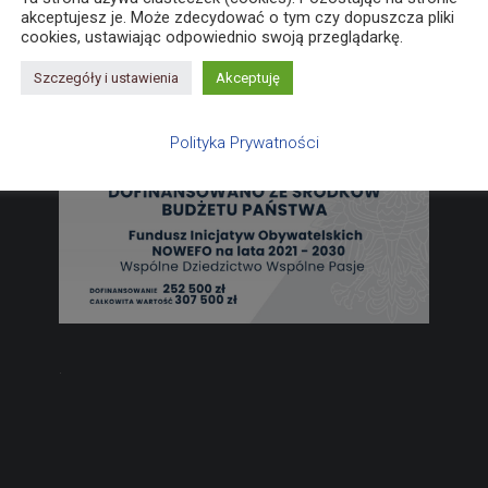
akceptujesz je. Może zdecydować o tym czy dopuszcza pliki
cookies, ustawiając odpowiednio swoją przeglądarkę.
Szczegóły i ustawienia
Akceptuję
Polityka Prywatności
.