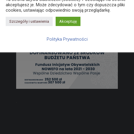
akceptujesz je. Może zdecydować o tym czy dopuszcza pliki
cookies, ustawiając odpowiednio swoją przeglądarkę.
Szczegóły i ustawienia
Akceptuję
Polityka Prywatności
.