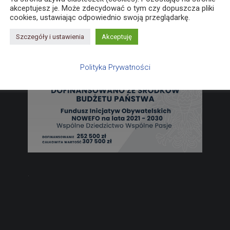
akceptujesz je. Może zdecydować o tym czy dopuszcza pliki
cookies, ustawiając odpowiednio swoją przeglądarkę.
Szczegóły i ustawienia
Akceptuję
Polityka Prywatności
.