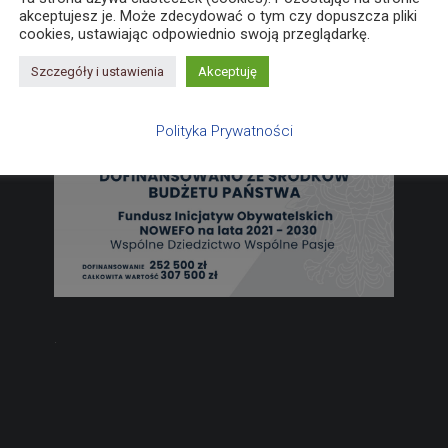
akceptujesz je. Może zdecydować o tym czy dopuszcza pliki
cookies, ustawiając odpowiednio swoją przeglądarkę.
Szczegóły i ustawienia
Akceptuję
Polityka Prywatności
.