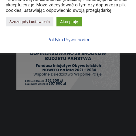
akceptujesz je. Może zdecydować o tym czy dopuszcza pliki
cookies, ustawiając odpowiednio swoją przeglądarkę.
Szczegóły i ustawienia
Akceptuję
Polityka Prywatności
.