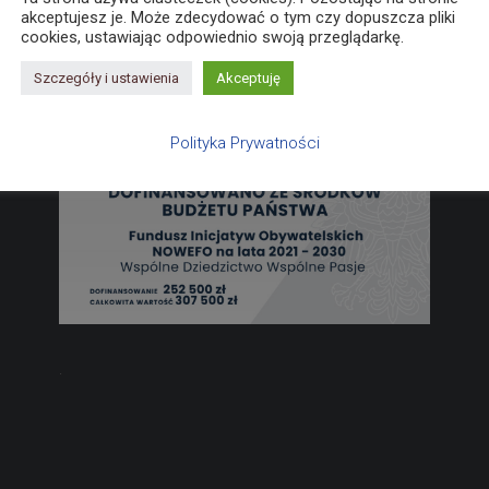
akceptujesz je. Może zdecydować o tym czy dopuszcza pliki
cookies, ustawiając odpowiednio swoją przeglądarkę.
Szczegóły i ustawienia
Akceptuję
Polityka Prywatności
.