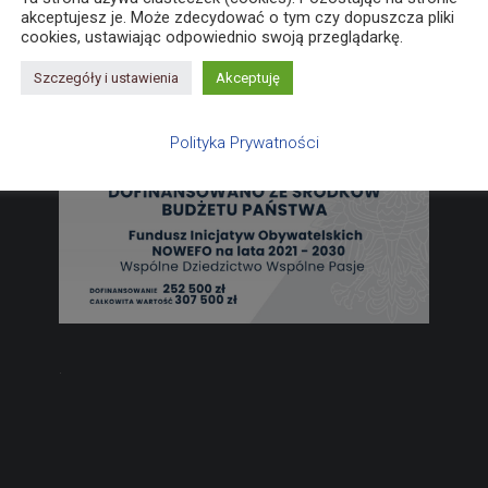
akceptujesz je. Może zdecydować o tym czy dopuszcza pliki
cookies, ustawiając odpowiednio swoją przeglądarkę.
Szczegóły i ustawienia
Akceptuję
Polityka Prywatności
.