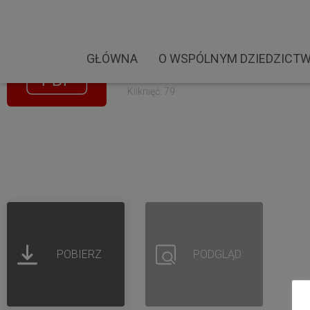
WSPÓLNE DZIEDZICTWO_
Rozmiar pliku: 22.35 MB
GŁÓWNA
O WSPÓLNYM DZIEDZICTW
Created: 20-01-2024
Updated: 20-01-2024
Kliknięć: 79
POBIERZ
PODGLĄD