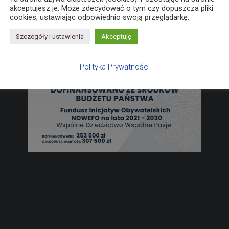
akceptujesz je. Może zdecydować o tym czy dopuszcza pliki
cookies, ustawiając odpowiednio swoją przeglądarkę.
Szczegóły i ustawienia
Akceptuję
Polityka Prywatności
.