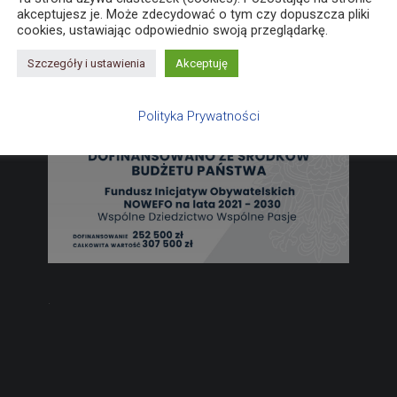
akceptujesz je. Może zdecydować o tym czy dopuszcza pliki
cookies, ustawiając odpowiednio swoją przeglądarkę.
Szczegóły i ustawienia
Akceptuję
Polityka Prywatności
.